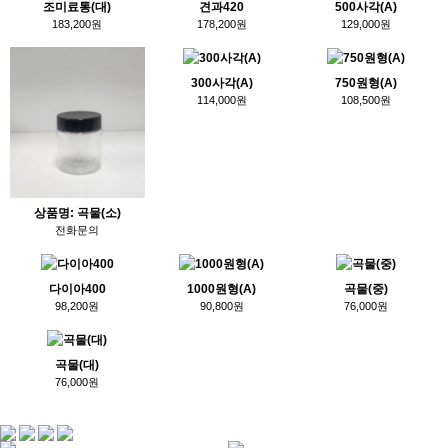
조미료통(대)
견과420
500사각(A)
183,200원
178,200원
129,000원
300사각(A)
750원형(A)
114,000원
108,500원
상품명: 곡물(소)
전화문의
다이아400
1000원형(A)
곡물(중)
98,200원
90,800원
76,000원
곡물(대)
76,000원