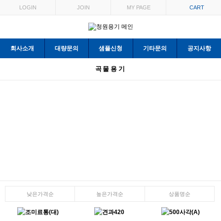
LOGIN
JOIN
MY PAGE
CART
회사소개
대량문의
샘플신청
기타문의
공지사항
곡물용기
낮은가격순
높은가격순
상품명순